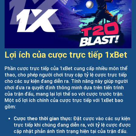
Lợi ích của cược trực tiếp 1xBet
Phần cược trực tiếp của 1xBet cung cấp nhiều môn thể
thao, cho phép người chơi truy cập tỷ lệ cược trực tiếp
cho các sự kiện đang diễn ra. Tính năng này giúp người
chơi đưa ra quyết định thông minh dựa trên tiến trình
của trận đấu, mang lại lợi thế so với cược trước trận.
Một số lợi ích chính của cược trực tiếp với 1xBet bao
gồm:
Cược theo thời gian thực:
Đặt cược vào các sự kiện
trực tiếp khi chúng đang diễn ra, với tỷ lệ cược được
cập nhật phản ánh tình trạng hiện tại của trận đấu.