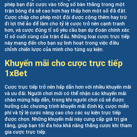
phép bạn đặt cược vào tổng số bàn thắng trong một
trận bóng đá sẽ cao hơn hay thấp hơn một số đã đặt.
Cược chấp cho phép một đội được cộng thêm hay trừ
đi lợi thế ảo để làm cho tỷ lệ cược trở nên cạnh tranh
hơn, và cược đúng tỉ số yêu cầu bạn dự đoán chính xác
tỉ số cuối cùng của trận đấu. Những loại cược trực tiếp
này mang đến cho bạn sự linh hoạt trong việc điều
chỉnh chiến lược của mình cho từng sự kiện.
Khuyến mãi cho cược trực tiếp
1xBet
Cược trực tiếp trở nên hấp dẫn hơn với nhiều khuyến mãi
và ưu đãi. Người chơi mới có thể nhận các khuyến mãi
chào mừng hấp dẫn, trong khi người chơi cũ sẽ được
hưởng các chương trình khuyến mãi định kỳ, cược miễn
phí và tỷ lệ cược nâng cao cho các sự kiện trực tiếp
được chọn. Những khuyến mãi này cung cấp giá trị gia
tăng, giúp bạn tối đa hóa khả năng thắng cược khi tham
gia cược trực tiếp.