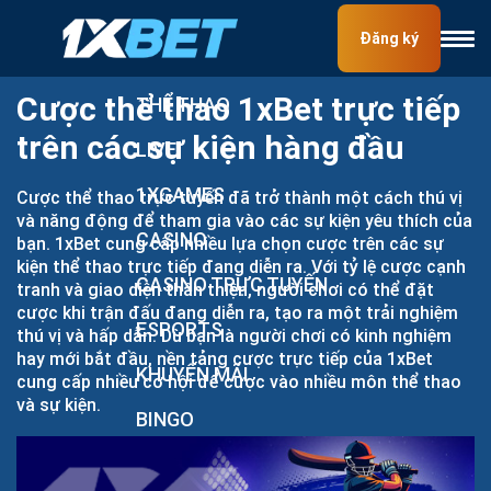
Đăng ký
Cược thể thao 1xBet trực tiếp
THỂ THAO
trên các sự kiện hàng đầu
LIVE
1XGAMES
Cược thể thao trực tuyến đã trở thành một cách thú vị
và năng động để tham gia vào các sự kiện yêu thích của
CASINO
bạn. 1xBet cung cấp nhiều lựa chọn cược trên các sự
kiện thể thao trực tiếp đang diễn ra. Với tỷ lệ cược cạnh
CASINO TRỰC TUYẾN
tranh và giao diện thân thiện, người chơi có thể đặt
cược khi trận đấu đang diễn ra, tạo ra một trải nghiệm
ESPORTS
thú vị và hấp dẫn. Dù bạn là người chơi có kinh nghiệm
hay mới bắt đầu, nền tảng cược trực tiếp của 1xBet
KHUYẾN MÃI
cung cấp nhiều cơ hội để cược vào nhiều môn thể thao
và sự kiện.
BINGO